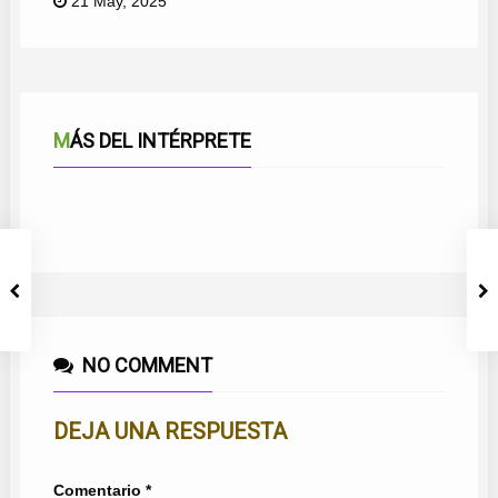
21 May, 2025
MÁS DEL INTÉRPRETE
Y ME LA ENCONTRÉ ESA NOCHE
MI TIERRA LA MÁS FLAMENCA
AHÍ VA LA LOCA
SIENTO QUE TE MARCHAS
NO COMMENT
DEJA UNA RESPUESTA
Comentario
*