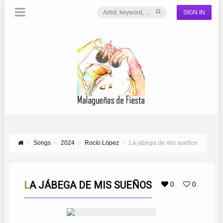
SIGN IN
Songs
2024
Rocío López
La jábega de mis sueños
LA JÁBEGA DE MIS SUEÑOS
0
0