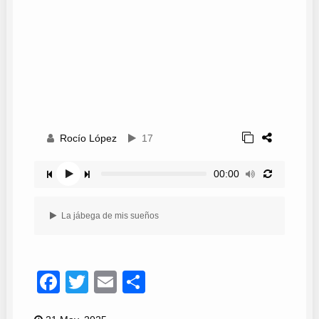
Rocío López
17
00:00
La jábega de mis sueños
Facebook
Twitter
Email
Compartir