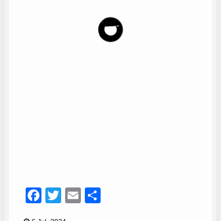
Jose Manuel Martin
6
Facebook
Twitter
Email
Compartir