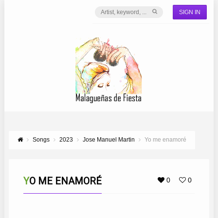
SIGN IN
Songs
2023
Jose Manuel Martin
Yo me enamoré
YO ME ENAMORÉ
0
0