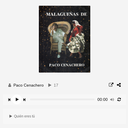
Paco Cenachero
17
00:00
Quién eres tú