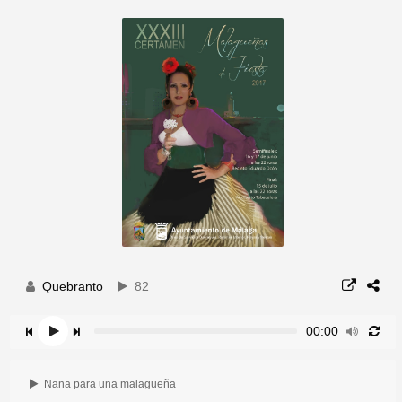
Quebranto
82
00:00
Nana para una malagueña