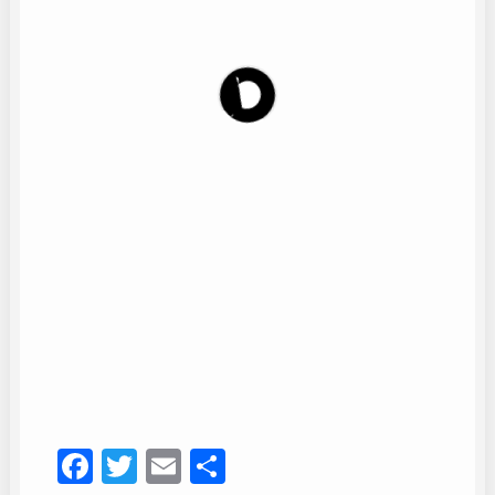
Quebranto
82
Facebook
Twitter
Email
Compartir