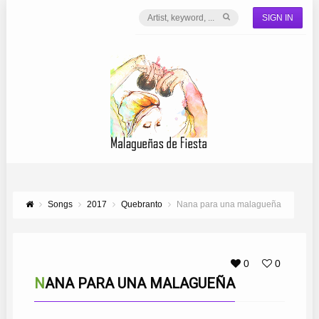
SIGN IN
Songs
2017
Quebranto
Nana para una malagueña
0
0
NANA PARA UNA MALAGUEÑA