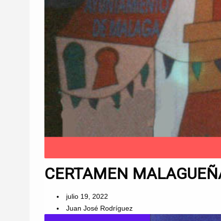
CERTAMEN MALAGUEÑAS
julio 19, 2022
Juan José Rodríguez