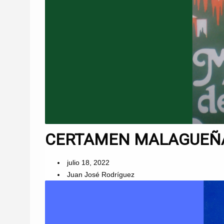
CERTAMEN MALAGUEÑAS
julio 18, 2022
Juan José Rodríguez