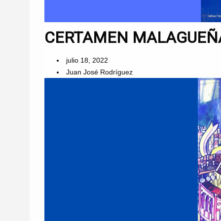
CERTAMEN MALAGUEÑAS
julio 18, 2022
Juan José Rodríguez