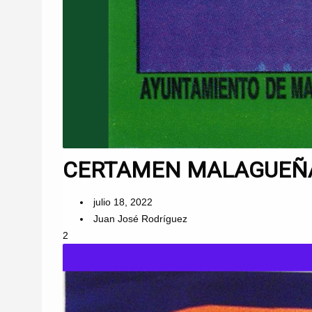
CERTAMEN MALAGUEÑAS
julio 18, 2022
Juan José Rodríguez
2