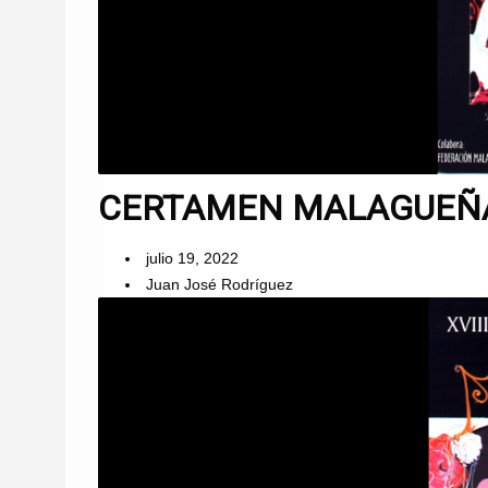
CERTAMEN MALAGUEÑAS
julio 19, 2022
Juan José Rodríguez