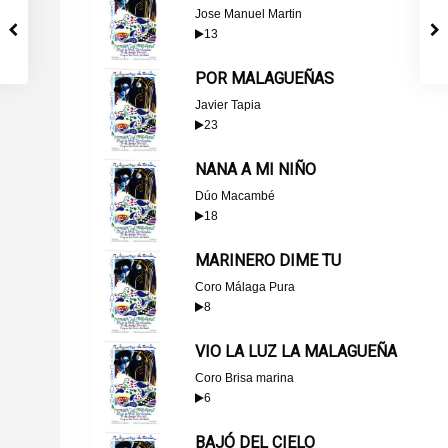
Jose Manuel Martin
13
POR MALAGUEÑAS
Javier Tapia
23
NANA A MI NIÑO
Dúo Macambé
18
MARINERO DIME TU
Coro Málaga Pura
8
VIO LA LUZ LA MALAGUEÑA
Coro Brisa marina
6
BAJÓ DEL CIELO