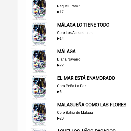
Raquel Framit
17
MÁLAGA LO TIENE TODO
Coro Los Almendrales
14
MÁLAGA
Diana Navarro
22
EL MAR ESTÁ ENAMORADO
Coro Peña La Paz
6
MALAGUEÑA COMO LAS FLORES
Coro Bahia de Málaga
20