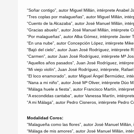
“Soñar contigo”, autor Miguel Millán, intérprete Anabel 
“Tres coplas por malagueñas”, autor Miguel Millán, intér
“Cuento de la Alcazaba”, autor José Manuel Millán, inté
“Gracias abuelo”, autor José Manuel Millán, intérprete C
“Por malagueñas”, autor Alba Gómez, intérprete Javier 
“En una nube”, autor Concepción López, intérprete Mike
“Bajó del cielo”, autor Juan José Rodríguez, intérprete 
“Carmen”, autor Juan José Rodríguez, intérprete Mª Jos
“Aquellos años pasados”, Juan José Rodríguez, intérpr
“Mi viejo violín”, Juan José Rodríguez, intérprete, Rafa
“El loco enamorado”, autor Miguel Ángel Bermúdez, in
“Nana a mi niño”, autor José Mª Oliver, intérprete Dúo
“Málaga huele a fiesta”, autor Francisco Martín, intérp
“A escondidas cantaba”, autor Vanessa Martín, intérpre
“A mi Málaga”, autor Pedro Cisneros, intérprete Pedro 
Modalidad Coros:
“Malagueña como las flores”, autor José Manuel Millán,
“Málaga de mis amores”, autor José Manuel Millán, intér