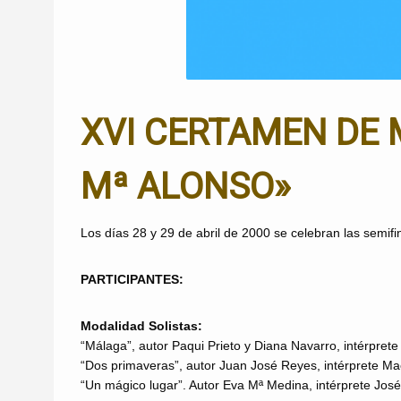
XVI CERTAMEN DE 
Mª ALONSO»
Los días 28 y 29 de abril de 2000 se celebran las semifin
PARTICIPANTES:
Modalidad Solistas:
“Málaga”, autor Paqui Prieto y Diana Navarro, intérpret
“Dos primaveras”, autor Juan José Reyes, intérprete M
“Un mágico lugar”. Autor Eva Mª Medina, intérprete Jo