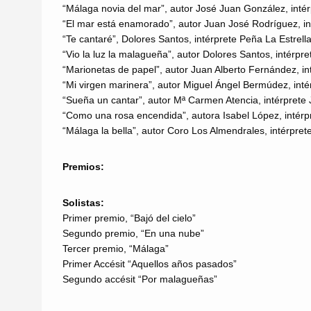
“Málaga novia del mar”, autor José Juan González, int
“El mar está enamorado”, autor Juan José Rodríguez, i
“Te cantaré”, Dolores Santos, intérprete Peña La Estrell
“Vio la luz la malagueña”, autor Dolores Santos, intérpre
“Marionetas de papel”, autor Juan Alberto Fernández, 
“Mi virgen marinera”, autor Miguel Ángel Bermúdez, inté
“Sueña un cantar”, autor Mª Carmen Atencia, intérprete J
“Como una rosa encendida”, autora Isabel López, intér
“Málaga la bella”, autor Coro Los Almendrales, intérpre
Premios:
Solistas:
Primer premio, “Bajó del cielo”
Segundo premio, “En una nube”
Tercer premio, “Málaga”
Primer Accésit “Aquellos años pasados”
Segundo accésit “Por malagueñas”