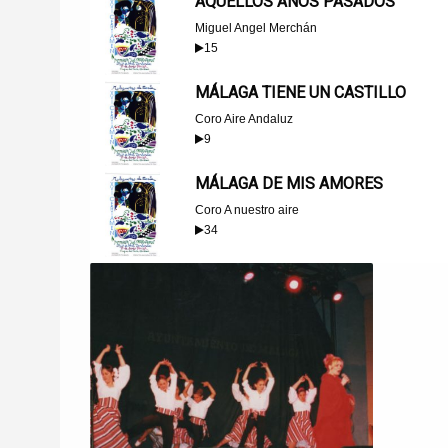
AQUELLOS AÑOS PASADOS
Miguel Angel Merchán
15
MÁLAGA TIENE UN CASTILLO
Coro Aire Andaluz
9
MÁLAGA DE MIS AMORES
Coro A nuestro aire
34