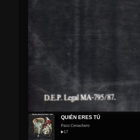
QUIÉN ERES TÚ
Paco Cenachero
17