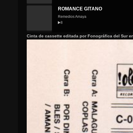
ROMANCE GITANO
Remedios Amaya
8
Cinta de cassette editada por Fonográfica del Sur e