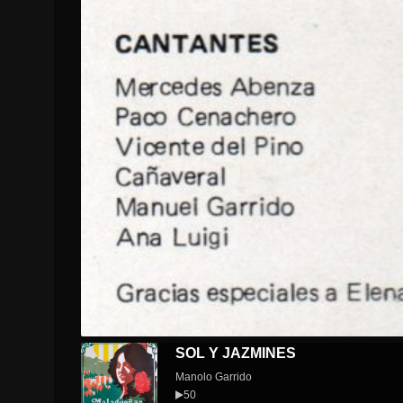
SOL Y JAZMINES
Manolo Garrido
50