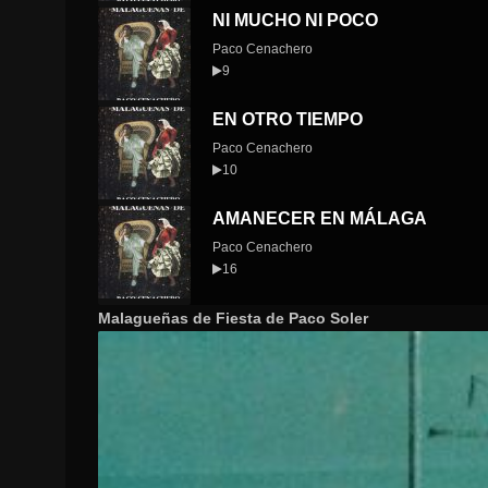
NI MUCHO NI POCO
Paco Cenachero
9
EN OTRO TIEMPO
Paco Cenachero
10
AMANECER EN MÁLAGA
Paco Cenachero
16
Malagueñas de Fiesta de Paco Soler