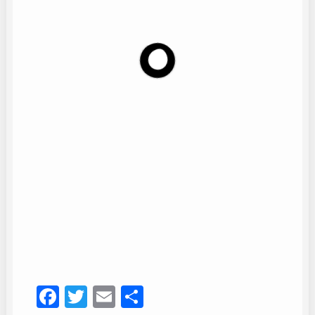
Quebranto
82
Facebook
Twitter
Email
Compartir