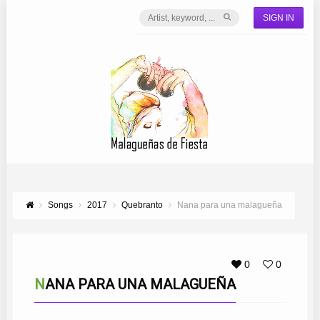
SIGN IN
Songs
2017
Quebranto
Nana para una malagueña
0
0
NANA PARA UNA MALAGUEÑA