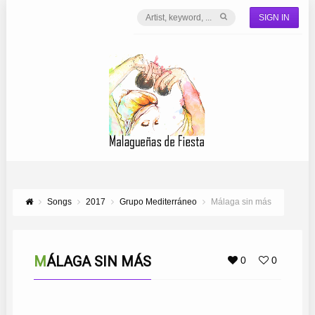
SIGN IN
Songs
2017
Grupo Mediterráneo
Málaga sin más
MÁLAGA SIN MÁS
0
0