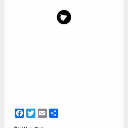
Grupo Mediterráneo
47
Facebook
Twitter
Email
Compartir