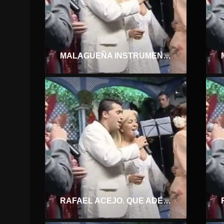
MALAGUEÑA INSTRUMENTAL 2
RAFAEL ACEJO. QUE ADELANTO CON QUERERTE