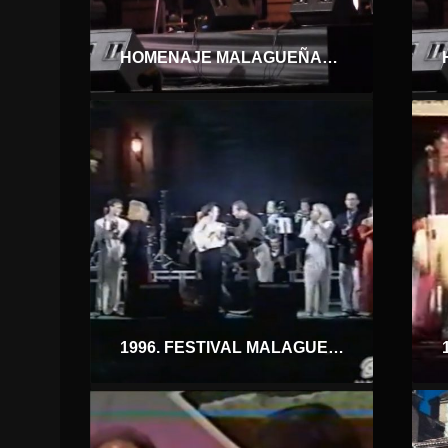
HOMENAJE MALAGUEÑAS DE FIESTA. LUZ MARIA
1996. FESTIVAL MALAGUEÑAS DE FIESTA