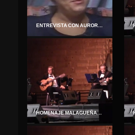
ENTREVISTA CON AURORA GUIRADO. 1992
HOMENAJE MALAGUEÑAS DE FIESTA. QUEBRANTO