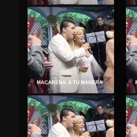
MACARENA. A TU MANERA