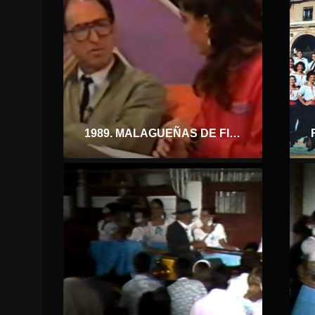
1989. MALAGUEÑAS DE FIESTA. ENTREVISTA A PACO SOLER EN PTV