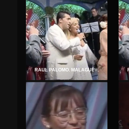
RAUL PALOMO. MALAGUEÑAS Y VERDIALES