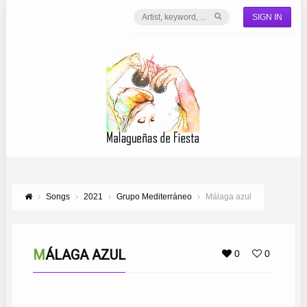
SIGN IN
Songs
2021
Grupo Mediterráneo
Málaga azul
MÁLAGA AZUL
0
0