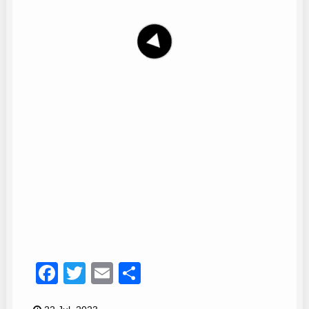
Grupo Mediterráneo
16
Facebook
Twitter
Email
Compartir