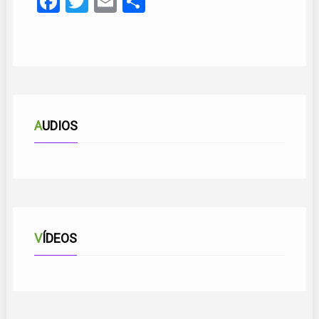
Facebook
Twitter
Email
Compartir
AUDIOS
VÍDEOS