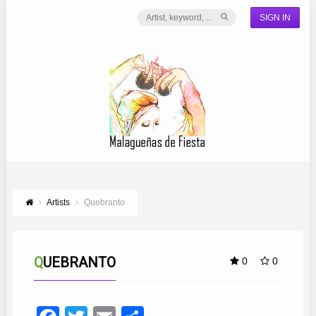
SIGN IN
Artists
Quebranto
QUEBRANTO
0
0