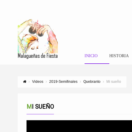
INICIO
HISTORIA
Videos
2019-Semifinales
Quebranto
Mi sueño
MI SUEÑO