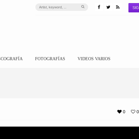
SIG
SCOGRAFÍA
FOTOGRAFÍAS
VIDEOS VARIOS
0
0