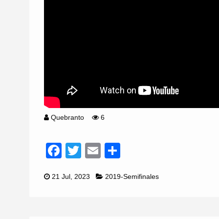
Quebranto
6
Facebook
Twitter
Email
Compartir
21 Jul, 2023
2019-Semifinales