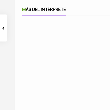
MÁS DEL INTÉRPRETE
MI JACA MALAGUEÑA-FINAL