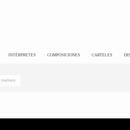
INTÉRPRETES
COMPOSICIONES
CARTELES
DI
a marinera