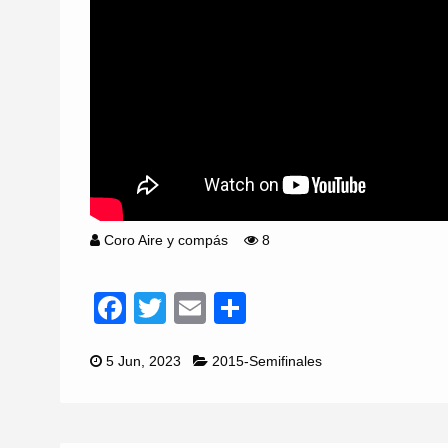
Coro Aire y compás
8
Facebook
Twitter
Email
Compartir
5 Jun, 2023
2015-Semifinales