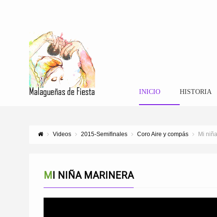
INICIO
HISTORIA
Videos
2015-Semifinales
Coro Aire y compás
Mi niñ
MI NIÑA MARINERA