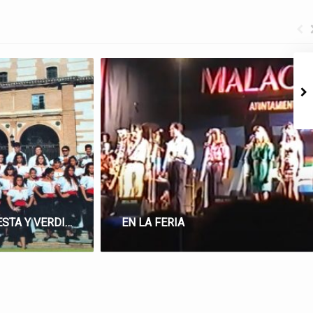
MALAGUEÑA DE FIESTA Y VERDIAL
EN LA FERIA