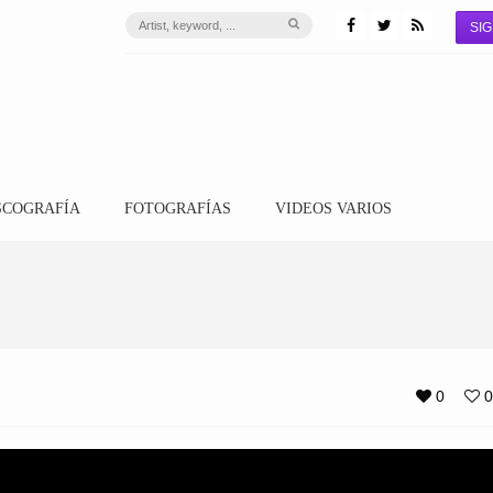
SIG
SCOGRAFÍA
FOTOGRAFÍAS
VIDEOS VARIOS
0
0