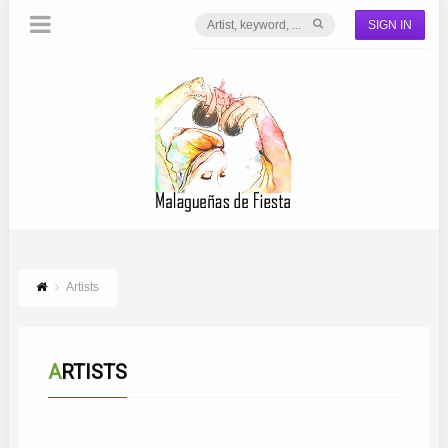
SIGN IN
Artists
ARTISTS
TANIA CONTRERAS
DÚO MACAMBÉ
CORO MÁLAGA PURA