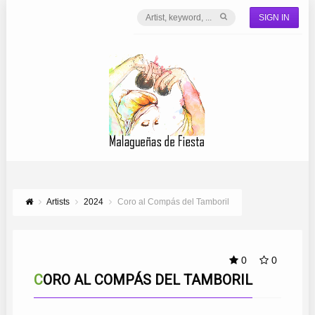
SIGN IN
Artists
2024
Coro al Compás del Tamboril
0
0
CORO AL COMPÁS DEL TAMBORIL