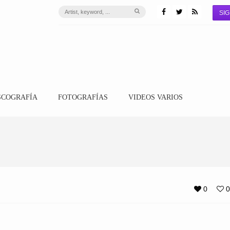
SIG
SCOGRAFÍA
FOTOGRAFÍAS
VIDEOS VARIOS
0
0