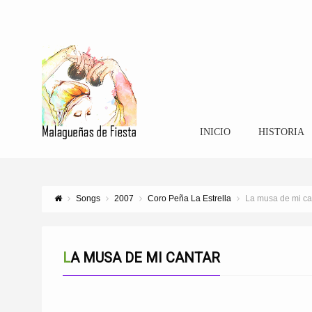
INICIO
HISTORIA
Songs
2007
Coro Peña La Estrella
La musa de mi ca
LA MUSA DE MI CANTAR