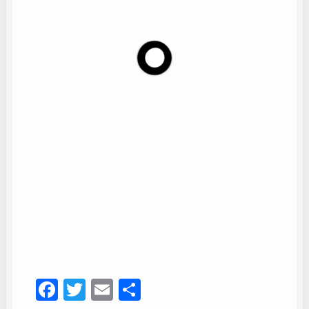
Coro Peña La Estrella
16
Facebook
Twitter
Email
Compartir