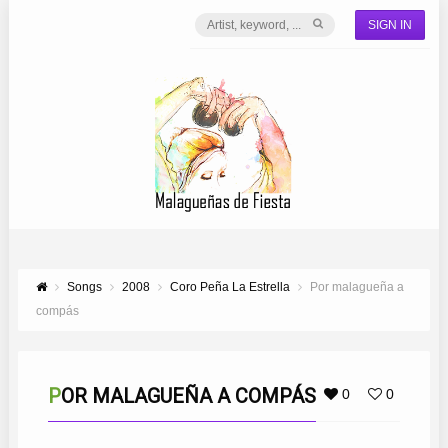
SIGN IN
Songs
2008
Coro Peña La Estrella
Por malagueña a
compás
POR MALAGUEÑA A COMPÁS
0
0