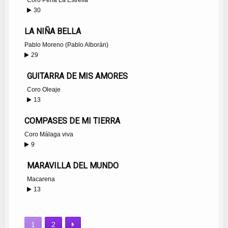
Coro Peña La Estrella
30
LA NIÑA BELLA
Pablo Moreno (Pablo Alborán)
29
GUITARRA DE MIS AMORES
Coro Oleaje
13
COMPASES DE MI TIERRA
Coro Málaga viva
9
MARAVILLA DEL MUNDO
Macarena
13
1
2