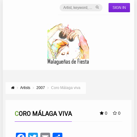
SIGN IN
Artists
2007
Coro Málaga viva
CORO MÁLAGA VIVA
0
0