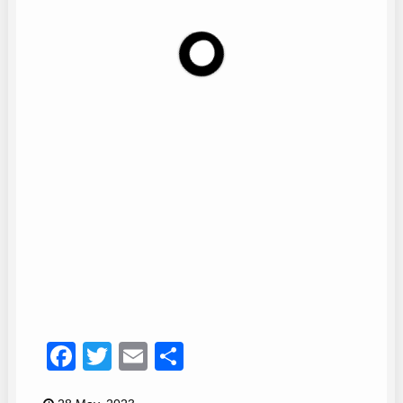
Coro Málaga viva
9
Facebook
Twitter
Email
Compartir