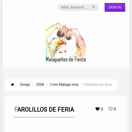
SIGN IN
Songs
2008
Coro Málaga viva
Farolillos de feria
FAROLILLOS DE FERIA
0
0