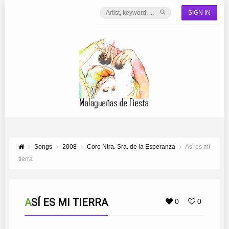
SIGN IN
Songs
2008
Coro Ntra. Sra. de la Esperanza
Así es mi
tierra
ASÍ ES MI TIERRA
0
0