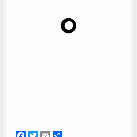
Coro Ntra. Sra. de la Esperanza
28
Facebook
Twitter
Email
Compartir