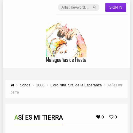
SIGN IN
Songs
2008
Coro Ntra. Sra. de la Esperanza
Así es mi
tierra
ASÍ ES MI TIERRA
0
0