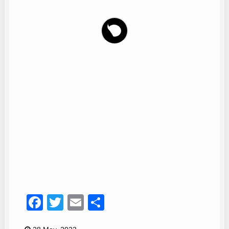
Salvador Egea
11
Facebook
Twitter
Email
Compartir