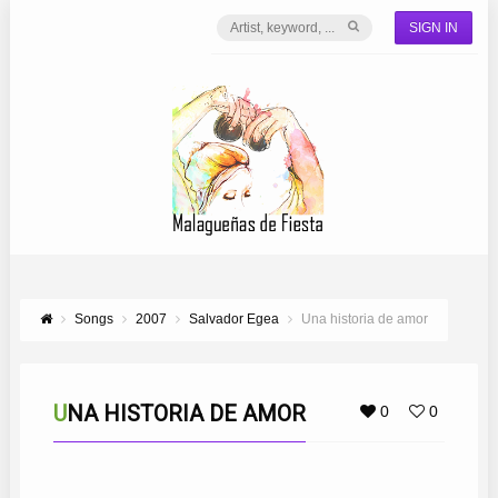
SIGN IN
Songs
2007
Salvador Egea
Una historia de amor
UNA HISTORIA DE AMOR
0
0