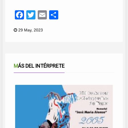
Facebook
Twitter
Email
Compartir
29 May, 2023
MÁS DEL INTÉRPRETE
TE VI VOLAR
ARTE ANDALUZ