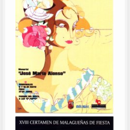
CALORES