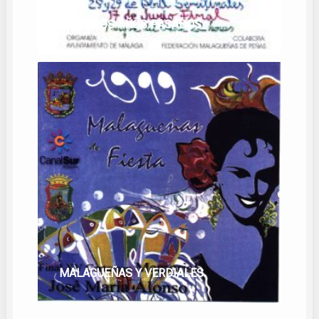
AQUELLOS AÑOS PASADOS
MALAGUEÑAS Y VERDIALES