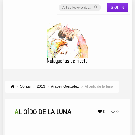
SIGN IN
Songs
2013
Araceli González
Al oído de la luna
AL OÍDO DE LA LUNA
0
0