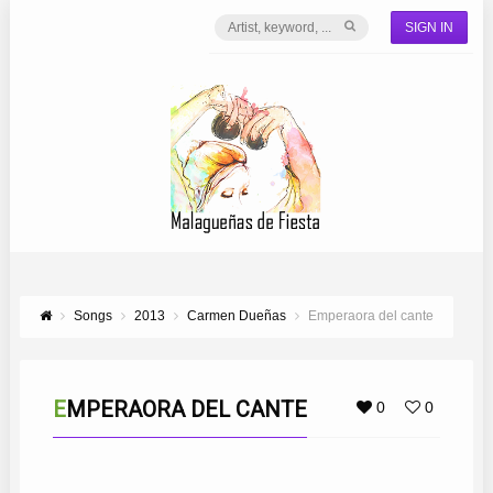
SIGN IN
Songs
2013
Carmen Dueñas
Emperaora del cante
EMPERAORA DEL CANTE
0
0