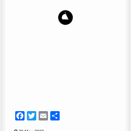
Carmen Dueñas
13
Facebook
Twitter
Email
Compartir