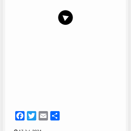
Carmen Dueñas
7
Facebook
Twitter
Email
Compartir