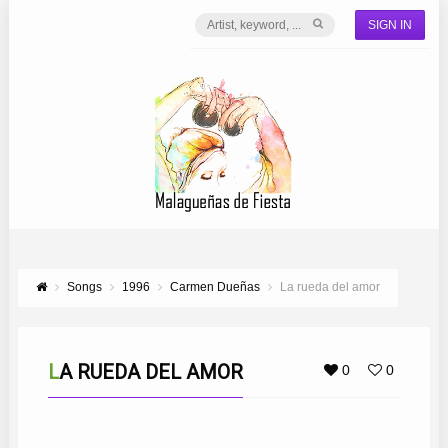
SIGN IN
Songs
1996
Carmen Dueñas
La rueda del amor
LA RUEDA DEL AMOR
0
0