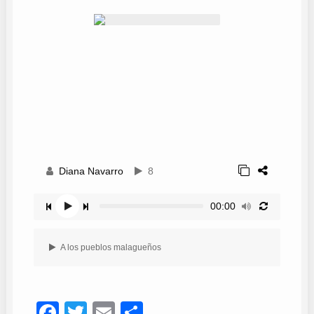
Diana Navarro
8
00:00
A los pueblos malagueños
Facebook
Twitter
Email
Compartir