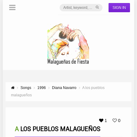
SIGN IN
Songs
1996
Diana Navarro
A los pueblos
malagueños
1
0
A LOS PUEBLOS MALAGUEÑOS