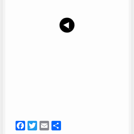
Maria José Molero
21
Facebook
Twitter
Email
Compartir