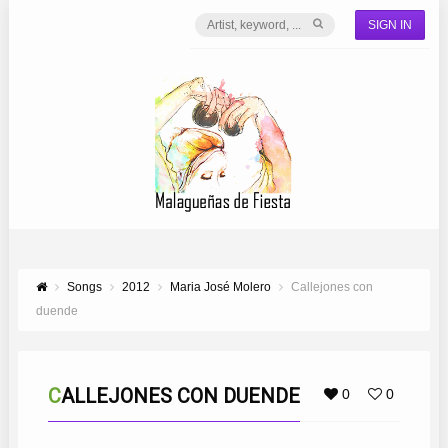
SIGN IN
Songs
2012
Maria José Molero
Callejones con
duende
CALLEJONES CON DUENDE
0
0