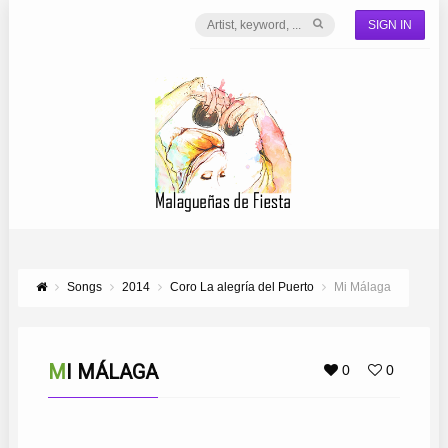
SIGN IN
Songs
2014
Coro La alegría del Puerto
Mi Málaga
MI MÁLAGA
0
0