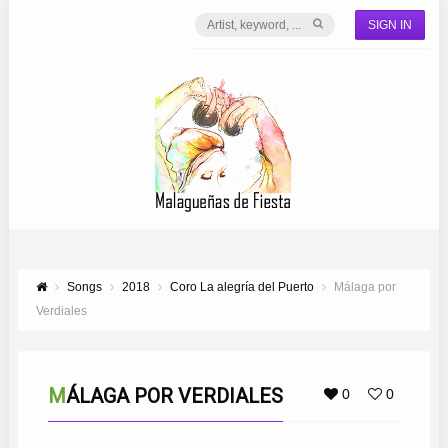
SIGN IN
Songs
2018
Coro La alegría del Puerto
Málaga por
Verdiales
MÁLAGA POR VERDIALES
0
0