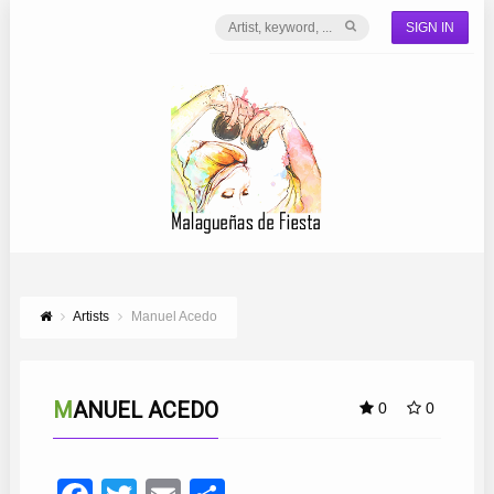
SIGN IN
Artists
Manuel Acedo
MANUEL ACEDO
0
0