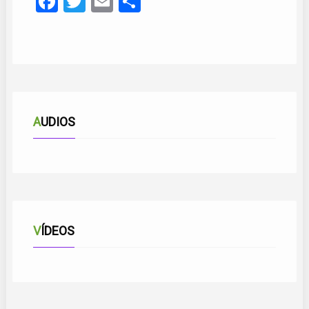
Facebook
Twitter
Email
Compartir
AUDIOS
VÍDEOS