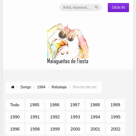
SIGN IN
Songs
1994
Rebalaje
Rincón del sol
Todo
1985
1986
1987
1988
1989
1990
1991
1992
1993
1994
1995
1996
1998
1999
2000
2001
2002