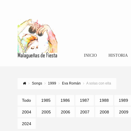
INICIO
HISTORIA
Songs
1999
Eva Román
A solas con ella
Todo
1985
1986
1987
1988
1989
2004
2005
2006
2007
2008
2009
2024