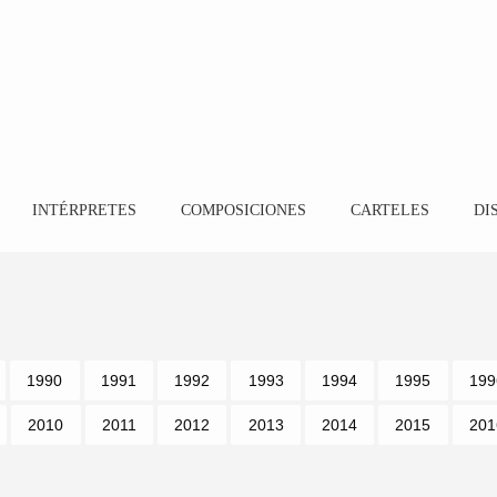
INTÉRPRETES
COMPOSICIONES
CARTELES
DI
1990
1991
1992
1993
1994
1995
199
2010
2011
2012
2013
2014
2015
201