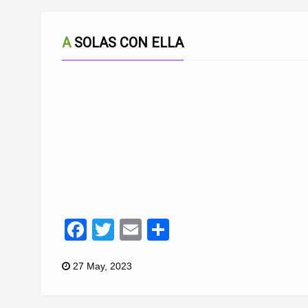
A SOLAS CON ELLA
Facebook
Twitter
Email
Compartir
27 May, 2023