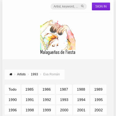
SIGN IN
Artists
1993
Eva Román
Todo
1985
1986
1987
1988
1989
1990
1991
1992
1993
1994
1995
1996
1998
1999
2000
2001
2002