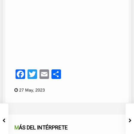
Eva Román
14
Facebook
Twitter
Email
Compartir
27 May, 2023
MÁS DEL INTÉRPRETE