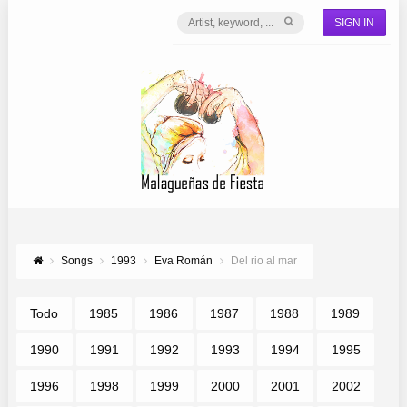
SIGN IN
Songs
1993
Eva Román
Del rio al mar
Todo
1985
1986
1987
1988
1989
1990
1991
1992
1993
1994
1995
1996
1998
1999
2000
2001
2002