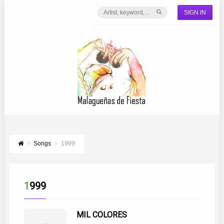
SIGN IN
Songs
1999
1999
MIL COLORES