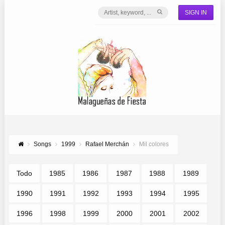
SIGN IN
Songs
1999
Rafael Merchán
Mil colores
Todo
1985
1986
1987
1988
1989
1990
1991
1992
1993
1994
1995
1996
1998
1999
2000
2001
2002