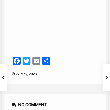
Rafael Merchán
16
Facebook
Twitter
Email
Compartir
27 May, 2023
NO COMMENT