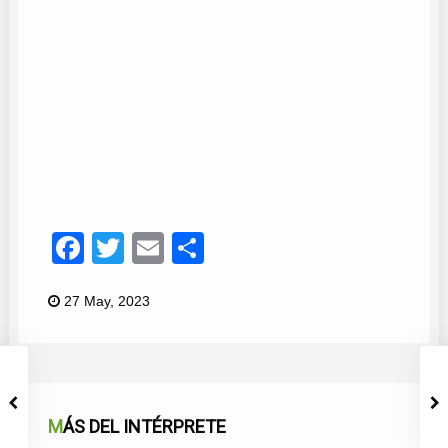
Juan Manuel Ortega
13
Facebook
Twitter
Email
Compartir
27 May, 2023
MÁS DEL INTÉRPRETE