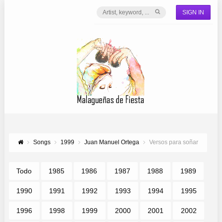
SIGN IN
Songs
1999
Juan Manuel Ortega
Versos para soñar
Todo
1985
1986
1987
1988
1989
1990
1991
1992
1993
1994
1995
1996
1998
1999
2000
2001
2002