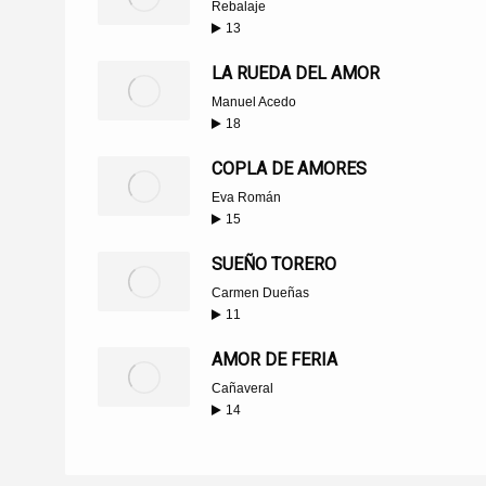
Rebalaje
13
LA RUEDA DEL AMOR
Manuel Acedo
18
COPLA DE AMORES
Eva Román
15
SUEÑO TORERO
Carmen Dueñas
11
AMOR DE FERIA
Cañaveral
14