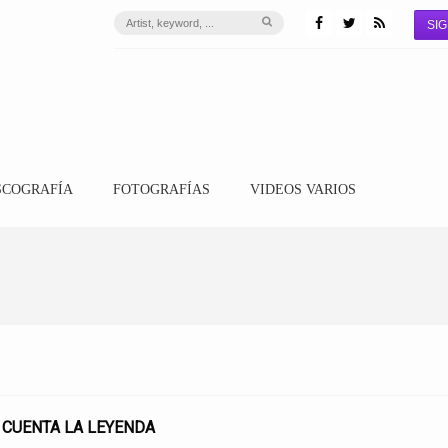
SIG
SCOGRAFÍA
FOTOGRAFÍAS
VIDEOS VARIOS
 CUENTA LA LEYENDA