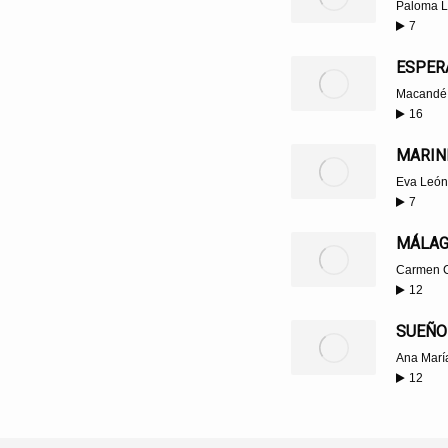
Paloma 
7
ESPER
Macandé
16
MARIN
Eva León
7
MÁLAG
Carmen 
12
SUEÑO
Ana María
12