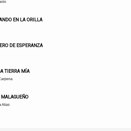
León
ANDO EN LA ORILLA
ERO DE ESPERANZA
A TIERRA MÍA
Carpena
 MALAGUEÑO
 Alias