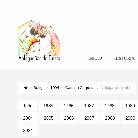
INICIO
HISTORIA
Songs
1994
Carmen Carpena
Málaga tierra mía
Todo
1985
1986
1987
1988
1989
2004
2005
2006
2007
2008
2009
2024