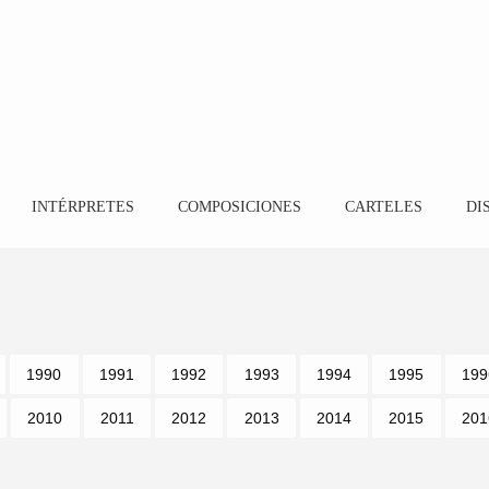
INTÉRPRETES
COMPOSICIONES
CARTELES
DI
1990
1991
1992
1993
1994
1995
199
2010
2011
2012
2013
2014
2015
201