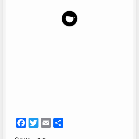
Daniel Urbano
15
Facebook
Twitter
Email
Compartir