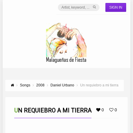
SIGN IN
Songs
2008
Daniel Urbano
Un requiebro a mi tierra
UN REQUIEBRO A MI TIERRA
0
0