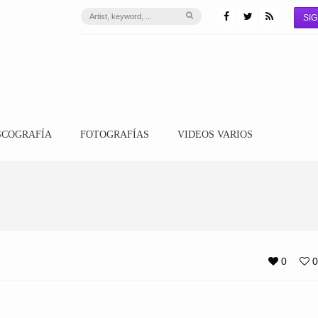
SIG
SCOGRAFÍA
FOTOGRAFÍAS
VIDEOS VARIOS
0
0