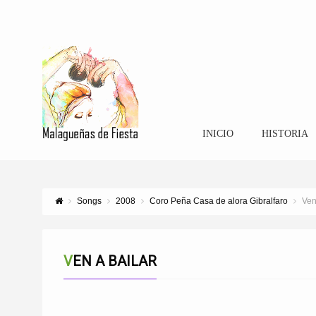
INICIO
HISTORIA
Songs
2008
Coro Peña Casa de alora Gibralfaro
Ven
VEN A BAILAR