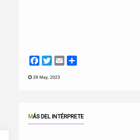
Facebook
Twitter
Email
Compartir
28 May, 2023
MÁS DEL INTÉRPRETE
VEN A BAILAR