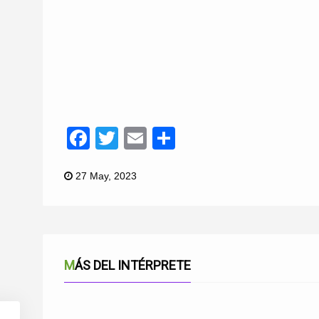
Facebook
Twitter
Email
Compartir
27 May, 2023
MÁS DEL INTÉRPRETE
EN UNA NUBE
ORGULLO ANDALUZ