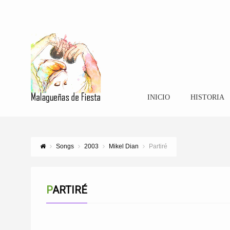
INICIO
HISTORIA
Songs
2003
Mikel Dian
Partiré
PARTIRÉ