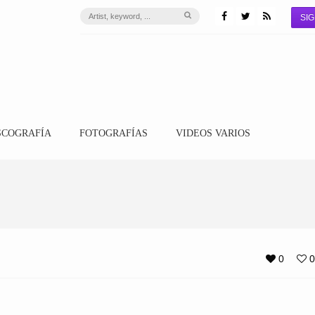
SIG
SCOGRAFÍA
FOTOGRAFÍAS
VIDEOS VARIOS
0
0