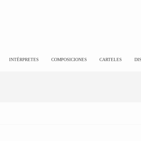
INTÉRPRETES
COMPOSICIONES
CARTELES
DI
Mikel Dian
14