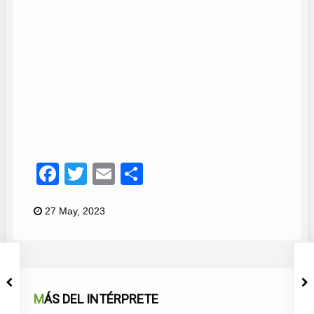
Mikel Dian
46
Facebook
Twitter
Email
Compartir
27 May, 2023
MÁS DEL INTÉRPRETE