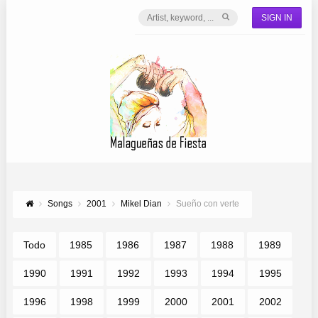
SIGN IN
Songs
2001
Mikel Dian
Sueño con verte
Todo
1985
1986
1987
1988
1989
1990
1991
1992
1993
1994
1995
1996
1998
1999
2000
2001
2002