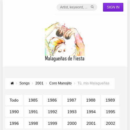
SIGN IN
Songs
2001
Coro Manojito
Tú, mis Malagueñas
Todo
1985
1986
1987
1988
1989
1990
1991
1992
1993
1994
1995
1996
1998
1999
2000
2001
2002