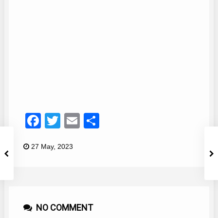
Coro Manojito
41
Facebook
Twitter
Email
Compartir
27 May, 2023
NO COMMENT