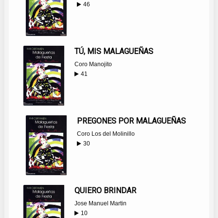
46
TÚ, MIS MALAGUEÑAS
Coro Manojito
41
PREGONES POR MALAGUEÑAS
Coro Los del Molinillo
30
QUIERO BRINDAR
Jose Manuel Martin
10