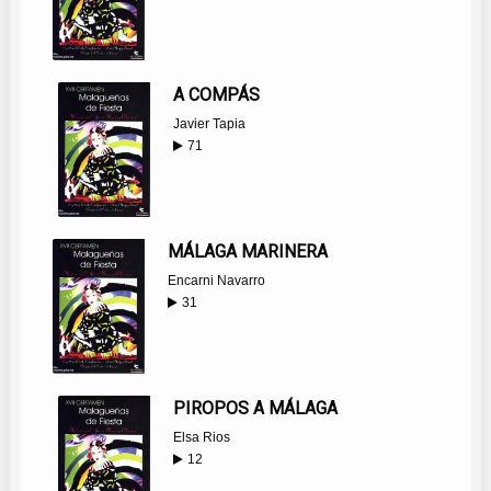
A COMPÁS
Javier Tapia
71
MÁLAGA MARINERA
Encarni Navarro
31
PIROPOS A MÁLAGA
Elsa Rios
12